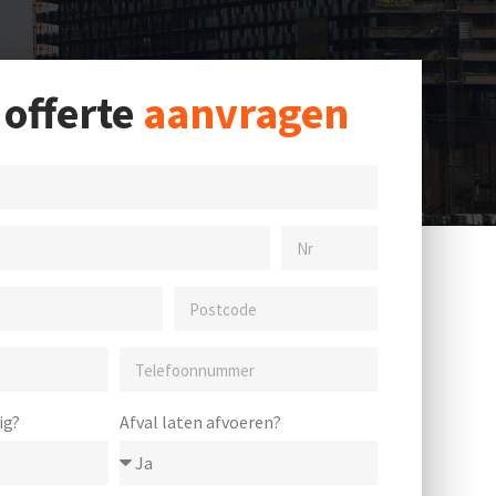
 offerte
aanvragen
ig?
Afval laten afvoeren?