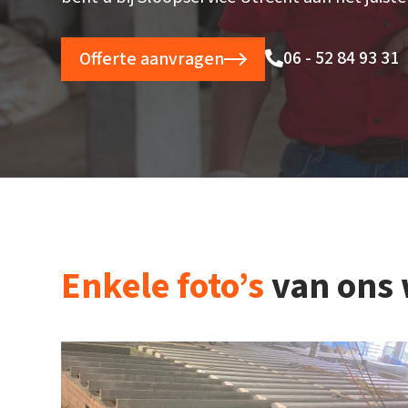
06 - 52 84 93 31
Offerte aanvragen
Enkele foto’s
van ons