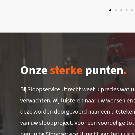
Onze
sterke
punten
.
Bij Sloopservice Utrecht weet u precies wat u
verwachten. Wij luisteren naar uw wensen en
deze worden doorgevoerd naar een uitsteken
van uw sloopproject. Voor een voordelige to
bent u bij Sloopservice Utrecht aan het juiste