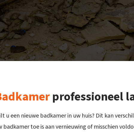
Badkamer
professioneel l
lt u een nieuwe badkamer in uw huis? Dit kan verschi
 badkamer toe is aan vernieuwing of misschien vold