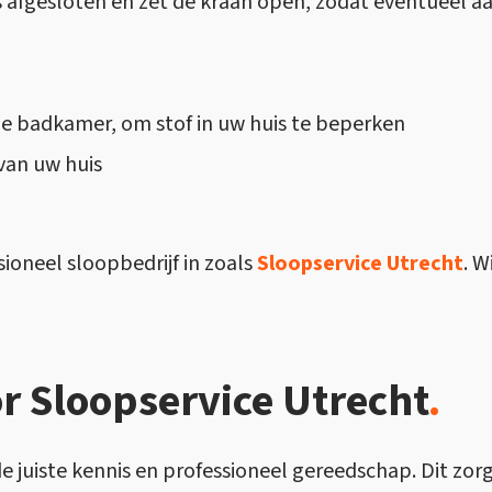
is afgesloten en zet de kraan open, zodat eventueel 
de badkamer, om stof in uw huis te beperken
van uw huis
ioneel sloopbedrijf in zoals
Sloopservice Utrecht
. 
 Sloopservice Utrecht
.
 de juiste kennis en professioneel gereedschap. Dit 