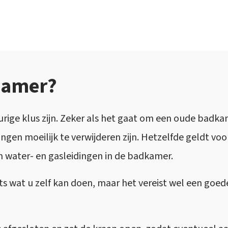
kamer?
rige klus zijn. Zeker als het gaat om een oude badk
ngen moeilijk te verwijderen zijn. Hetzelfde geldt vo
n water- en gasleidingen in de badkamer.
ets wat u zelf kan doen, maar het vereist wel een goe