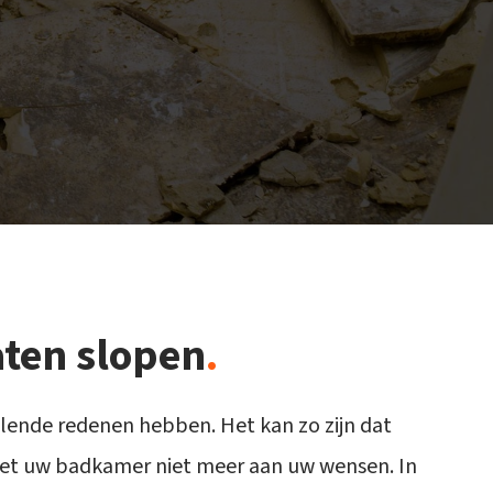
aten slopen
.
llende redenen hebben. Het kan zo zijn dat
oet uw badkamer niet meer aan uw wensen. In