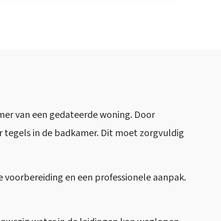
amer van een gedateerde woning. Door
or tegels in de badkamer. Dit moet zorgvuldig
de voorbereiding en een professionele aanpak.