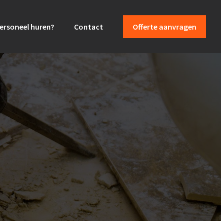
ersoneel huren?
Contact
Offerte aanvragen