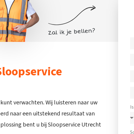
Sloopservice
 kunt verwachten. Wij luisteren naar uw
I
rd naar een uitstekend resultaat van
plossing bent u bij Sloopservice Utrecht
S