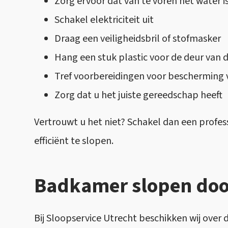
Zorg ervoor dat van te voren het water 
Schakel elektriciteit uit
Draag een veiligheidsbril of stofmasker
Hang een stuk plastic voor de deur van 
Tref voorbereidingen voor bescherming 
Zorg dat u het juiste gereedschap heeft
Vertrouwt u het niet? Schakel dan een profess
efficiënt te slopen.
Badkamer slopen door
Bij Sloopservice Utrecht beschikken wij over