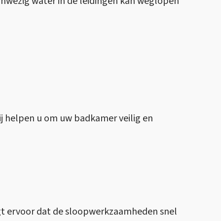
aanwezig water in de leidingen kan weglopen
Wij helpen u om uw badkamer veilig en
zorgt ervoor dat de sloopwerkzaamheden snel