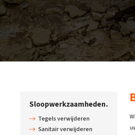
Sloopwerkzaamheden.
Wi
Tegels verwijderen
uw
Sanitair verwijderen