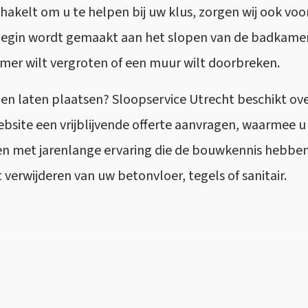
akelt om u te helpen bij uw klus, zorgen wij ook voo
begin wordt gemaakt aan het slopen van de badkamer. 
er wilt vergroten of een muur wilt doorbreken.
en laten plaatsen? Sloopservice Utrecht beschikt ove
ebsite een vrijblijvende offerte aanvragen, waarmee 
n met jarenlange ervaring die de bouwkennis hebben 
erwijderen van uw betonvloer, tegels of sanitair.