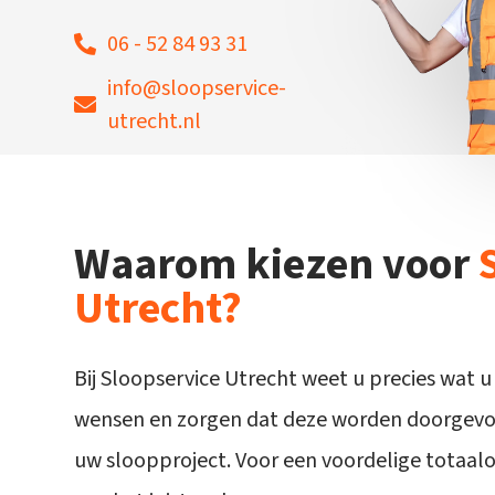
06 - 52 84 93 31
info@sloopservice-
utrecht.nl
Waarom kiezen voor
Utrecht?
Bij Sloopservice Utrecht weet u precies wat u
wensen en zorgen dat deze worden doorgevoe
uw sloopproject. Voor een voordelige totaalo