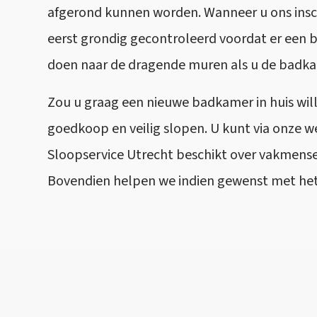
afgerond kunnen worden. Wanneer u ons insch
eerst grondig gecontroleerd voordat er een 
doen naar de dragende muren als u de badkam
Zou u graag een nieuwe badkamer in huis will
goedkoop en veilig slopen. U kunt via onze w
Sloopservice Utrecht beschikt over vakmense
Bovendien helpen we indien gewenst met het v