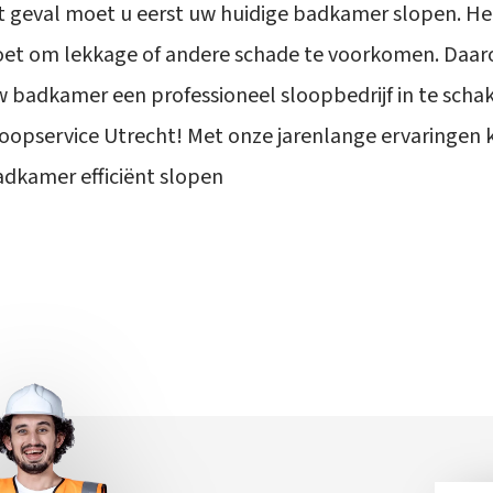
t geval moet u eerst uw huidige badkamer slopen. Het i
oet om lekkage of andere schade te voorkomen. Daar
 badkamer een professioneel sloopbedrijf in te schak
oopservice Utrecht! Met onze jarenlange ervaringen 
dkamer efficiënt slopen