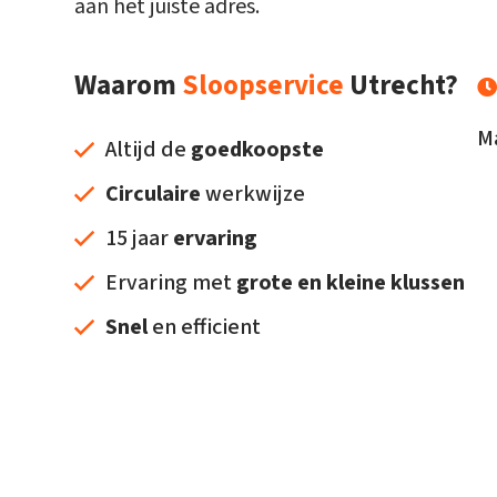
aan het juiste adres.
Waarom
Sloopservice
Utrecht?
M
Altijd de
goedkoopste
Circulaire
werkwijze
15 jaar
ervaring
Ervaring met
grote en kleine klussen
Snel
en efficient