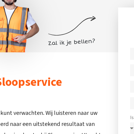
Sloopservice
 kunt verwachten. Wij luisteren naar uw
I
rd naar een uitstekend resultaat van