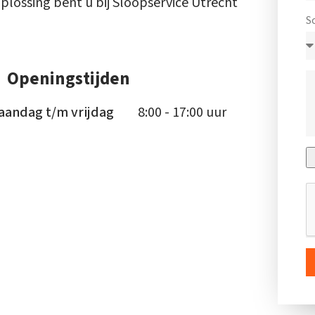
plossing bent u bij Sloopservice Utrecht
S
Openingstijden
aandag t/m vrijdag
8:00 - 17:00 uur