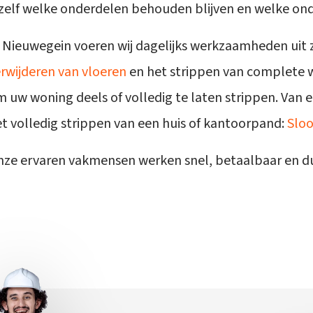
zelf welke onderdelen behouden blijven en welke on
 Nieuwegein voeren wij dagelijks werkzaamheden uit 
rwijderen van vloeren
en het strippen van complete 
m uw woning
deels of volledig
te laten strippen. Van 
t volledig strippen van een huis of kantoorpand:
Sloo
ze ervaren vakmensen werken snel, betaalbaar en duur