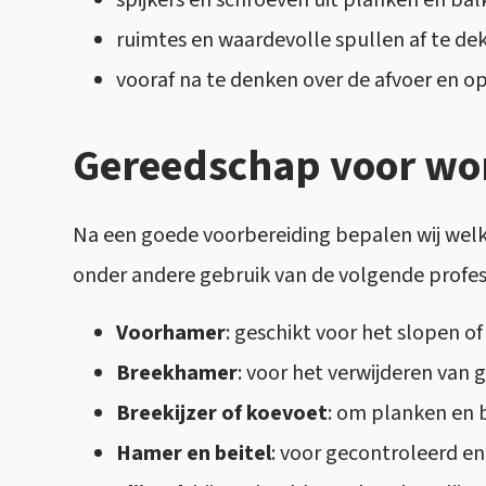
spijkers en schroeven uit planken en bal
ruimtes en waardevolle spullen af te de
vooraf na te denken over de afvoer en o
Gereedschap voor wo
Na een goede voorbereiding bepalen wij welk
onder andere gebruik van de volgende profe
Voorhamer
: geschikt voor het slopen o
Breekhamer
: voor het verwijderen van
Breekijzer of koevoet
: om planken en 
Hamer en beitel
: voor gecontroleerd e