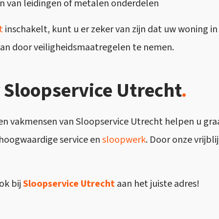
pen van leidingen of metalen onderdelen
t
inschakelt, kunt u er zeker van zijn dat uw woning in
aan door veiligheidsmaatregelen te nemen.
 Sloopservice Utrecht
.
ren vakmensen van Sloopservice Utrecht helpen u gr
n hoogwaardige service en
sloopwerk
. Door onze vrijbl
ok bij
Sloopservice Utrecht
aan het juiste adres!