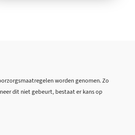
te voorzorgsmaatregelen worden genomen. Zo
eer dit niet gebeurt, bestaat er kans op