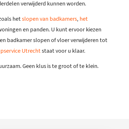
derdelen verwijderd kunnen worden.
zoals het
slopen van badkamers
,
het
woningen en panden. U kunt ervoor kiezen
een badkamer slopen of vloer verwijderen tot
pservice Utrecht
staat voor u klaar.
zaam. Geen klus is te groot of te klein.