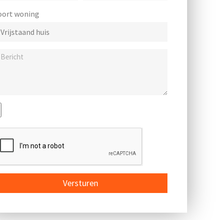
oort woning
Versturen