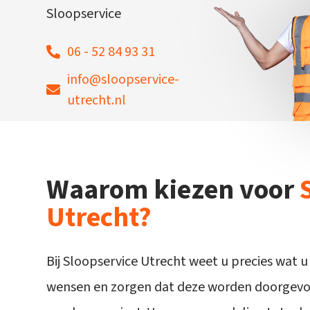
Sloopservice
06 - 52 84 93 31
info@sloopservice-
utrecht.nl
Waarom kiezen voor
Utrecht?
Bij Sloopservice Utrecht weet u precies wat u
wensen en zorgen dat deze worden doorgevoe