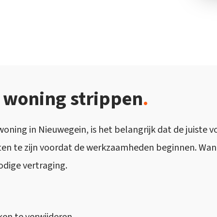
 woning strippen
.
 woning in Nieuwegein, is het belangrijk dat de juis
oten te zijn voordat de werkzaamheden beginnen. Wann
odige vertraging.