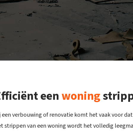
fficiënt een
woning
strip
j een verbouwing of renovatie komt het vaak voor da
t strippen van een woning wordt het volledig leegma