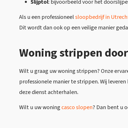
Slijptol
: bijvoorbeeld voor het doorslij
Als u een professioneel
sloopbedrijf
in Utrech
Dit wordt dan ook op een veilige manier ged
Woning strippen door
Wilt u graag uw woning strippen? Onze erva
professionele manier te strippen. Wij levere
deze dienst achterhalen.
Wilt u uw woning
casco slopen
? Dan bent u o