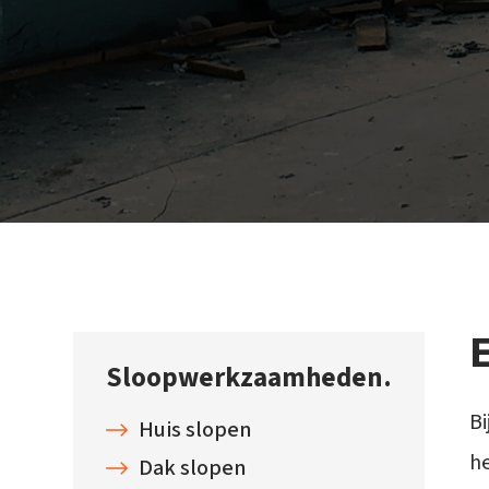
E
Sloopwerkzaamheden.
Bi
Huis slopen
he
Dak slopen