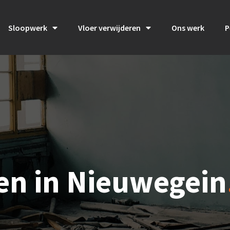
Sloopwerk
Vloer verwijderen
Ons werk
P
en in Nieuwegein