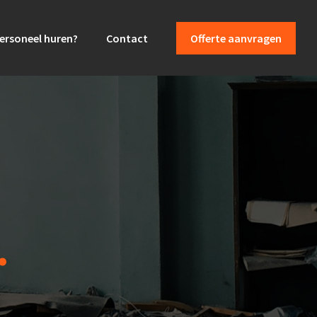
ersoneel huren?
Contact
Offerte aanvragen
.