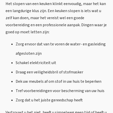
Het slopen van een keuken klinkt eenvoudig, maar het kan
een langdurige klus zijn. Een keuken slopen is iets wat u
zelf kan doen, maar het vereist wel een goede
voorbereiding en een professionele aanpak. Dingen waar je
goed op moet letten zijn:
Zorg ervoor dat van te voren de water- en gasleiding
afgesloten zijn
Schakel elektriciteit uit
Draag een veiligheidsbril of stofmasker
Dek uw meubels af om stof in uw huis te beperken
Tref voorbereidingen voor bescherming van uw huis
Zorg dat u het juiste gereedschap heeft
Vertrouwt u het niet, heeft u simpelweg geen tijd of heeft u