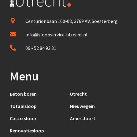
Centurionbaan 160-08, 3769 AV, Soesterberg
info@sloopservice-utrecht.nl
06 - 52 84 93 31
Menu
Beton boren
Utrecht
Totaalsloop
Nieuwegein
Casco sloop
Amersfoort
Renovatiesloop