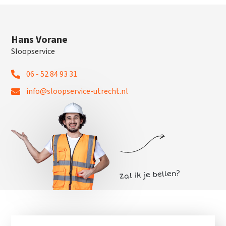
Hans Vorane
Sloopservice
06 - 52 84 93 31
info@sloopservice-utrecht.nl