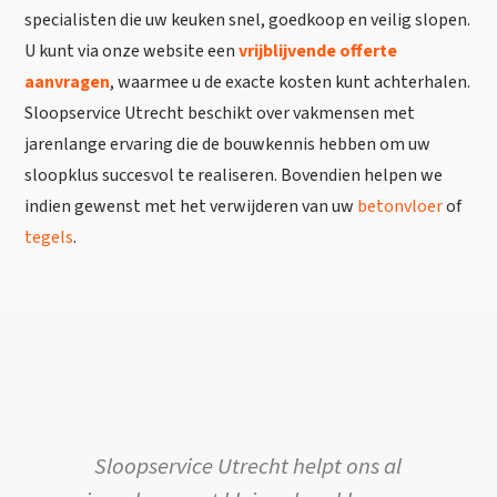
specialisten die uw keuken snel, goedkoop en veilig slopen.
U kunt via onze website een
vrijblijvende offerte
aanvragen
, waarmee u de exacte kosten kunt achterhalen.
Sloopservice Utrecht beschikt over vakmensen met
jarenlange ervaring die de bouwkennis hebben om uw
sloopklus succesvol te realiseren. Bovendien helpen we
indien gewenst met het verwijderen van uw
betonvloer
of
tegels
.
t
Sloopservice Utrecht helpt ons al
ce
N