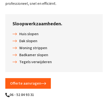
professioneel, snel en efficiënt.
Sloopwerkzaamheden.
Huis slopen
Dak slopen
Woning strippen
Badkamer slopen
Tegels verwijderen
Offerte aanvragen
06 - 52 84 93 31