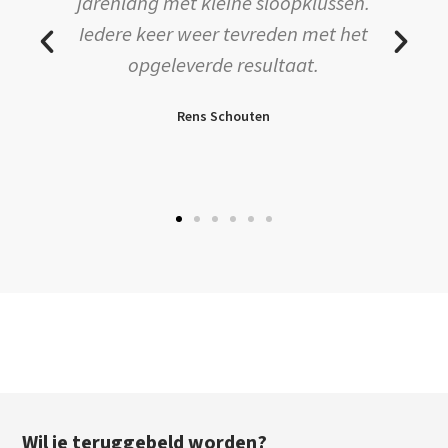
jarenlang met kleine sloopklussen.
uze
Iedere keer weer tevreden met het
en
opgeleverde resultaat.
.
Rens Schouten
Wil je teruggebeld worden?