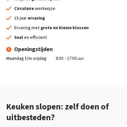
Circulaire
werkwijze
15 jaar
ervaring
Ervaring met
grote en kleine klussen
Snel
en efficient
Openingstijden
Maandag t/m vrijdag
8:00 - 17:00 uur
Keuken slopen: zelf doen of
uitbesteden?